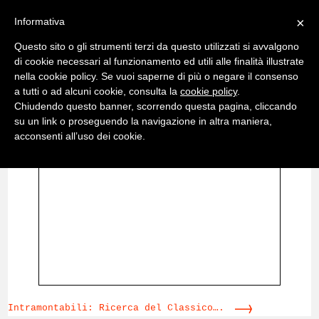
×
Informativa
Questo sito o gli strumenti terzi da questo utilizzati si avvalgono
di cookie necessari al funzionamento ed utili alle finalità illustrate
nella cookie policy. Se vuoi saperne di più o negare il consenso
a tutti o ad alcuni cookie, consulta la
cookie policy
.
Chiudendo questo banner, scorrendo questa pagina, cliccando
su un link o proseguendo la navigazione in altra maniera,
acconsenti all’uso dei cookie.
Intramontabili: Ricerca del Classico….