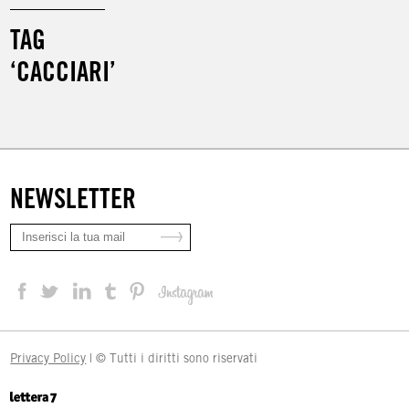
TAG
‘CACCIARI’
NEWSLETTER
Privacy Policy
| © Tutti i diritti sono riservati